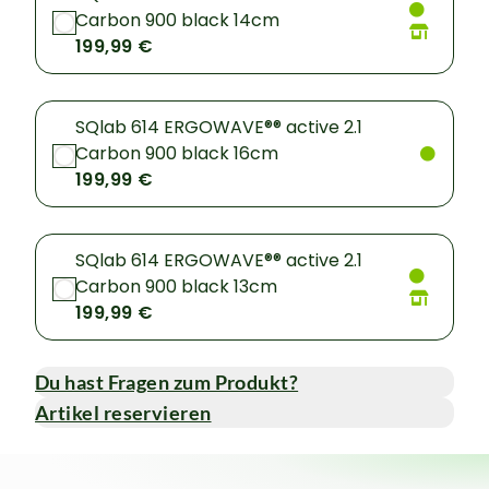
Carbon 900 black 14cm
199,99 €
SQlab 614 ERGOWAVE®® active 2.1
Carbon 900 black 16cm
199,99 €
SQlab 614 ERGOWAVE®® active 2.1
Carbon 900 black 13cm
199,99 €
Du hast Fragen zum Produkt?
Artikel reservieren