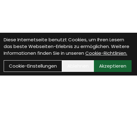
Diese Internetseite benutzt Cookies, um Ihren Lesern
das beste Webseiten-Erlebnis zu ermöglichen. Weitere
Informationen finden Sie in unseren
Cookie-Richtlinien.
Cookie-Einstellungen
Ablehnen
Akzeptieren
Wie können wir Dir