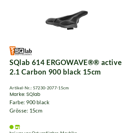
SQlab 614 ERGOWAVE®® active
2.1 Carbon 900 black 15cm
Artikel-Nr.: 57230-2077-15cm
Marke: SQlab
Farbe: 900 black
Grösse: 15cm
bei uns vor Ort verfügbar. Maybike