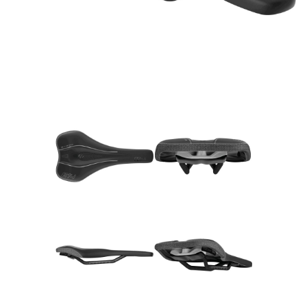
Rucksäcke
Schlösser