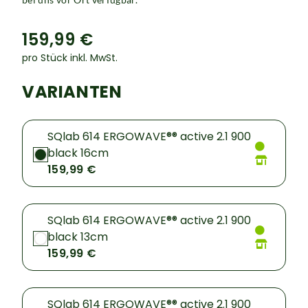
159,99 €
pro Stück inkl. MwSt.
VARIANTEN
SQlab 614 ERGOWAVE®® active 2.1 900
black 16cm
159,99 €
SQlab 614 ERGOWAVE®® active 2.1 900
black 13cm
159,99 €
SQlab 614 ERGOWAVE®® active 2.1 900