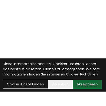
Diese Internetseite benutzt Cookies, um Ihren Lesern
das beste Webseiten-Erlebnis zu ermöglichen. Weitere
Informationen finden Sie in unseren
Cookie-Richtlinien.
Cookie-Einstellungen
Ablehnen
Akzeptieren