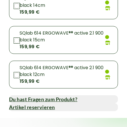
black 14cm
159,99 €
SQlab 614 ERGOWAVE®® active 2.1 900
black 15cm
159,99 €
SQlab 614 ERGOWAVE®® active 2.1 900
black 12cm
159,99 €
Du hast Fragen zum Produkt?
Artikel reservieren