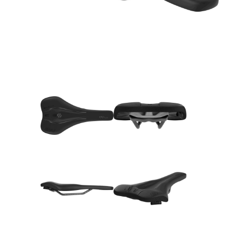
Rucksäcke
Schlösser