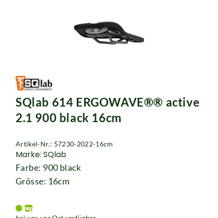
SQlab 614 ERGOWAVE®® active
2.1 900 black 16cm
Artikel-Nr.: 57230-2022-16cm
Marke: SQlab
Farbe: 900 black
Grösse: 16cm
bei uns vor Ort verfügbar.