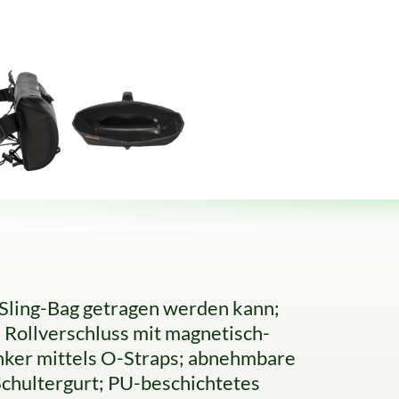
 Sling-Bag getragen werden kann;
n Rollverschluss mit magnetisch-
nker mittels O-Straps; abnehmbare
chultergurt; PU-beschichtetes