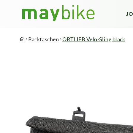
JO
Packtaschen
ORTLIEB Velo-Sling black