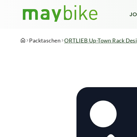
JO
Packtaschen
ORTLIEB Up-Town Rack Des