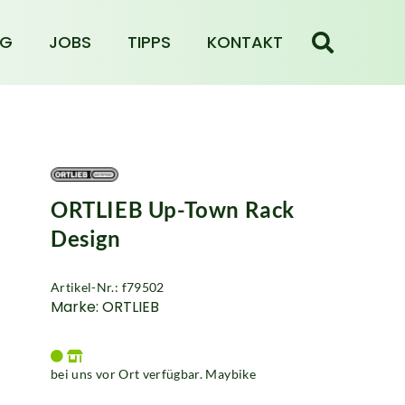
NG
JOBS
TIPPS
KONTAKT
ORTLIEB Up-Town Rack
Design
Artikel-Nr.: f79502
Marke: ORTLIEB
bei uns vor Ort verfügbar. Maybike