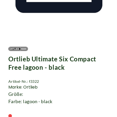
Rucksäcke
Schlösser
Ortlieb Ultimate Six Compact
Free lagoon - black
Artikel-Nr.: f3322
Marke: Ortlieb
Größe:
Farbe: lagoon - black