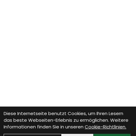
Diese Internetseite benutzt Cookies, um Ihren Lesern
das beste Webseiten-Erlebnis zu ermöglichen. Weitere
Informationen finden Sie in unseren
Cookie-Richtlinien.