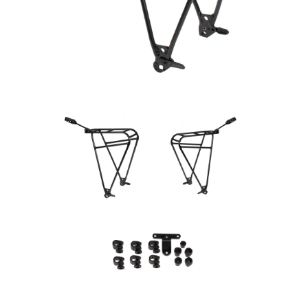
Rucksäcke
Schlösser