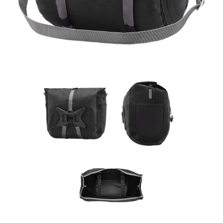
Rucksäcke
Schlösser