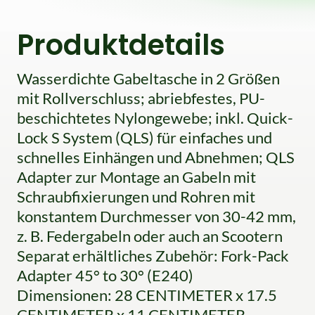
Produktdetails
Wasserdichte Gabeltasche in 2 Größen
mit Rollverschluss; abriebfestes, PU-
beschichtetes Nylongewebe; inkl. Quick-
Lock S System (QLS) für einfaches und
schnelles Einhängen und Abnehmen; QLS
Adapter zur Montage an Gabeln mit
Schraubfixierungen und Rohren mit
konstantem Durchmesser von 30-42 mm,
z. B. Federgabeln oder auch an Scootern
Separat erhältliches Zubehör: Fork-Pack
Adapter 45° to 30° (E240)
Dimensionen: 28 CENTIMETER x 17.5
CENTIMETER x 11 CENTIMETER