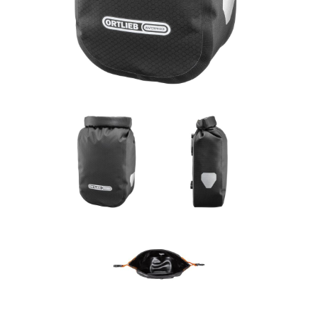
Rucksäcke
Schlösser