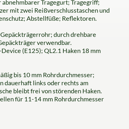
r abnehmbarer Tragegurt; Tragegriff;
zer mit zwei Reißverschlusstaschen und
tenschutz; Abstellfüße; Reflektoren.
 Gepäckträgerrohr; durch drehbare
 Gepäckträger verwendbar.
ft-Device (E125); QL2.1 Haken 18 mm
äßig bis 10 mm Rohrdurchmesser;
dauerhaft links oder rechts am
sche bleibt frei von störenden Haken.
hellen für 11-14 mm Rohrdurchmesser