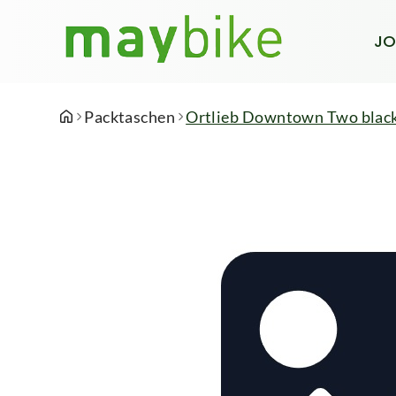
JO
Packtaschen
Ortlieb Downtown Two blac