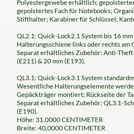
Polyestergewebe erhältlich; gepolsterte
gepolstertes Fach für Notebooks; Organi
Stifthalter; Karabiner für Schlüssel; Kan
QL2.1: Quick-Lock2.1 System bis 16 mm
Halterungsschiene links oder rechts am
Separat erhältliches Zubehör: Anti-The
(E211) & 20 mm (E193).
QL3.1: Quick-Lock3.1 System standardm
Wesentliche Halterungselemente werden 
Gepäckträger montiert; Rückseite der Ta
Separat erhältliches Zubehör: QL3.1-Sc
(E190).
Höhe: 31,0000 CENTIMETER
Breite: 40,0000 CENTIMETER