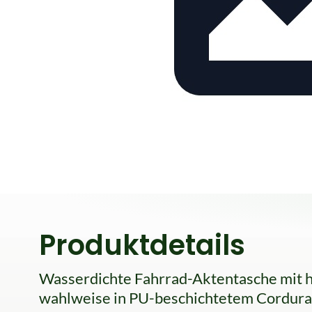
Produktdetails
Wasserdichte Fahrrad-Aktentasche mit 
wahlweise in PU-beschichtetem Cordura