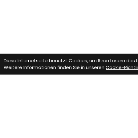
Diese Internetseite benutzt Cookies, um Ihren Lesern das
Weitere Informationen finden Sie in unseren
Cookie-Richtli
Wie können wir D