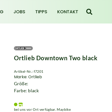
NG
JOBS
TIPPS
KONTAKT
Ortlieb Downtown Two black
Artikel-Nr.: f7201
Marke: Ortlieb
Größe:
Farbe: black
bei uns vor Ort verfügbar. Maybike