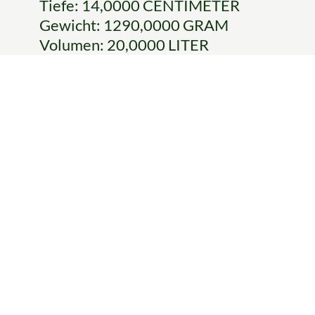
Tiefe: 14,0000 CENTIMETER
Gewicht: 1290,0000 GRAM
Volumen: 20,0000 LITER