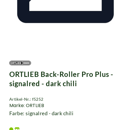
Rucksäcke
Schlösser
ORTLIEB Back-Roller Pro Plus -
signalred - dark chili
Artikel-Nr.: f5252
Marke: ORTLIEB
Farbe: signalred - dark chili