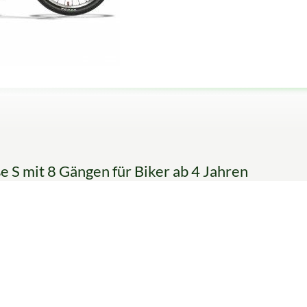
 S mit 8 Gängen für Biker ab 4 Jahren