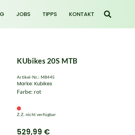
NG
JOBS
TIPPS
KONTAKT
KUbikes 20S MTB
Artikel-Nr.: M8445
Marke: Kubikes
Farbe: rot
Z.Z. nicht verfügbar
529,99 €