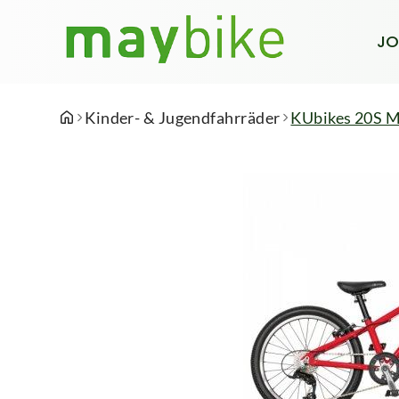
JO
Kinder- & Jugendfahrräder
KUbikes 20S 