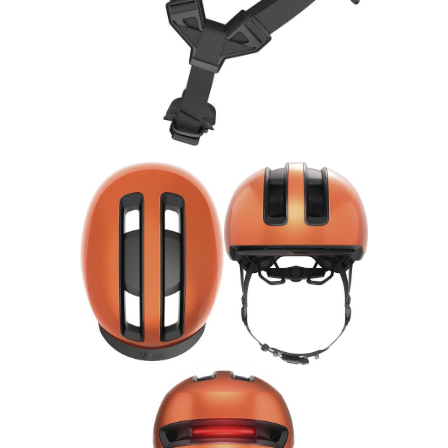
Rucksäcke
Schlösser