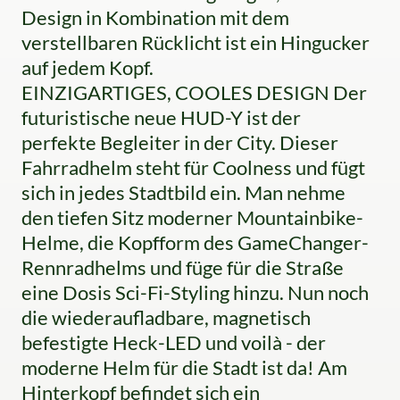
Design in Kombination mit dem
verstellbaren Rücklicht ist ein Hingucker
auf jedem Kopf.
EINZIGARTIGES, COOLES DESIGN Der
futuristische neue HUD-Y ist der
perfekte Begleiter in der City. Dieser
Fahrradhelm steht für Coolness und fügt
sich in jedes Stadtbild ein. Man nehme
den tiefen Sitz moderner Mountainbike-
Helme, die Kopfform des GameChanger-
Rennradhelms und füge für die Straße
eine Dosis Sci-Fi-Styling hinzu. Nun noch
die wiederaufladbare, magnetisch
befestigte Heck-LED und voilà - der
moderne Helm für die Stadt ist da! Am
Hinterkopf befindet sich ein