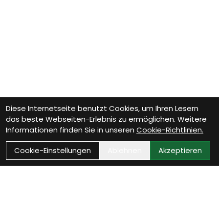
Diese Internetseite benutzt Cookies, um Ihren Lesern
das beste Webseiten-Erlebnis zu ermöglichen. Weitere
Informationen finden Sie in unseren
Cookie-Richtlinien.
Cookie-Einstellungen
Ablehnen
Akzeptieren