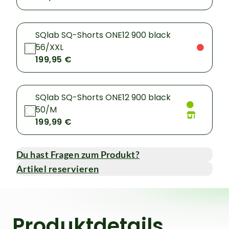
SQlab SQ-Shorts ONE12 900 black
56/XXL
199,95 €
SQlab SQ-Shorts ONE12 900 black
50/M
199,99 €
Du hast Fragen zum Produkt?
Artikel reservieren
Produktdetails