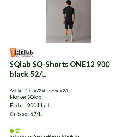
SQlab SQ-Shorts ONE12 900
black 52/L
Artikel-Nr.: 57260-5705-52/L
Marke: SQlab
Farbe: 900 black
Grösse: 52/L
bei uns vor Ort verfügbar. Maybike