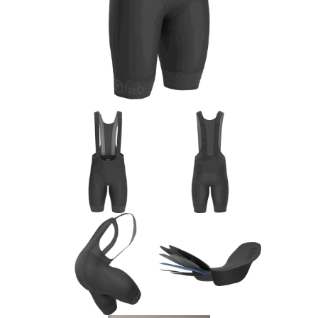
Rucksäcke
Schlösser