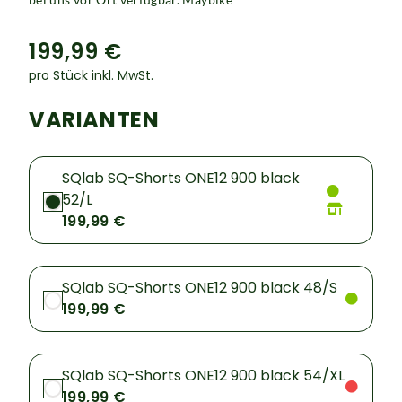
199,99 €
pro Stück inkl. MwSt.
VARIANTEN
SQlab SQ-Shorts ONE12 900 black
52/L
199,99 €
SQlab SQ-Shorts ONE12 900 black 48/S
199,99 €
SQlab SQ-Shorts ONE12 900 black 54/XL
199,99 €