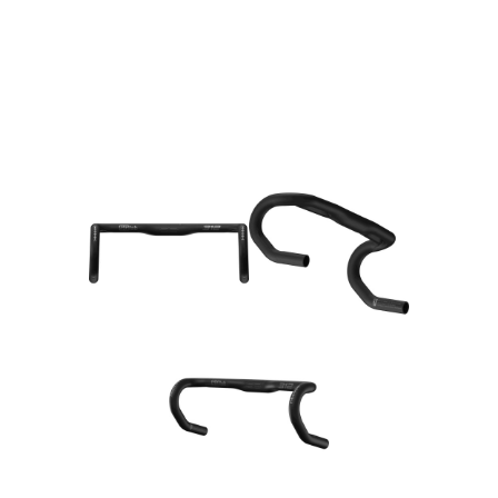
Rucksäcke
Schlösser