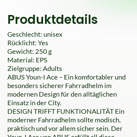
Produktdetails
Geschlecht: unisex
Rücklicht: Yes
Gewicht: 250 g
Material: EPS
Zielgruppe: Adults
ABUS Youn-I Ace – Ein komfortabler und
besonders sicherer Fahrradhelm im
modernen Design für den alltäglichen
Einsatz in der City.
DESIGN TRIFFT FUNKTIONALITÄT Ein
moderner Fahrradhelm sollte modisch,
praktisch und vor allem sicher sein. Der
Youn-I Ace von ABUS erfüllt all diese