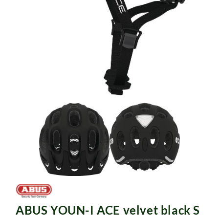
Rucksäcke
Schlösser
ABUS YOUN-I ACE velvet black S