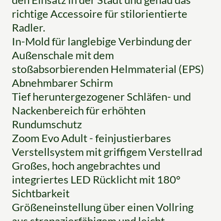
richtige Accessoire für stilorientierte
Radler.
In-Mold für langlebige Verbindung der
Außenschale mit dem
stoßabsorbierenden Helmmaterial (EPS)
Abnehmbarer Schirm
Tief heruntergezogener Schläfen- und
Nackenbereich für erhöhten
Rundumschutz
Zoom Evo Adult - feinjustierbares
Verstellsystem mit griffigem Verstellrad
Großes, hoch angebrachtes und
integriertes LED Rücklicht mit 180°
Sichtbarkeit
Größeneinstellung über einen Vollring
aus strapazierfähigem und leicht