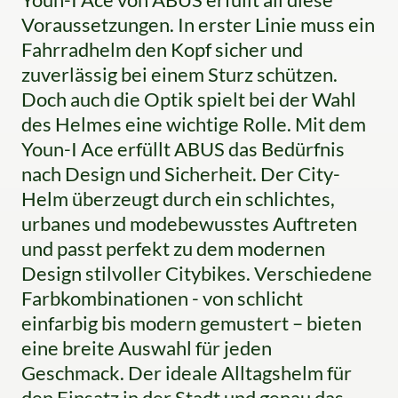
Voraussetzungen. In erster Linie muss ein
Fahrradhelm den Kopf sicher und
zuverlässig bei einem Sturz schützen.
Doch auch die Optik spielt bei der Wahl
des Helmes eine wichtige Rolle. Mit dem
Youn-I Ace erfüllt ABUS das Bedürfnis
nach Design und Sicherheit. Der City-
Helm überzeugt durch ein schlichtes,
urbanes und modebewusstes Auftreten
und passt perfekt zu dem modernen
Design stilvoller Citybikes. Verschiedene
Farbkombinationen - von schlicht
einfarbig bis modern gemustert – bieten
eine breite Auswahl für jeden
Geschmack. Der ideale Alltagshelm für
den Einsatz in der Stadt und genau das