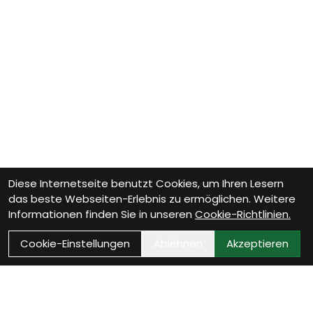
Diese Internetseite benutzt Cookies, um Ihren Lesern
das beste Webseiten-Erlebnis zu ermöglichen. Weitere
Informationen finden Sie in unseren
Cookie-Richtlinien.
Cookie-Einstellungen
Ablehnen
Akzeptieren