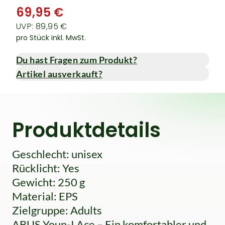
69,95 €
UVP: 89,95 €
pro Stück inkl. MwSt.
Du hast Fragen zum Produkt?
Artikel ausverkauft?
Produktdetails
Geschlecht: unisex
Rücklicht: Yes
Gewicht: 250 g
Material: EPS
Zielgruppe: Adults
ABUS Youn-I Ace – Ein komfortabler und