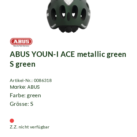
ABUS YOUN-I ACE metallic green
S green
Artikel-Nr.: 0086318
Marke: ABUS
Farbe: green
Grösse: S
Z.Z. nicht verfügbar