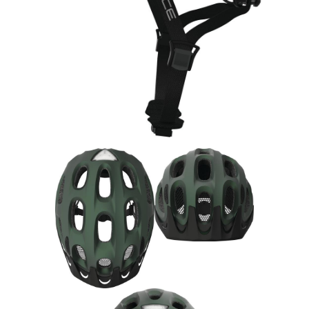
Rucksäcke
Schlösser