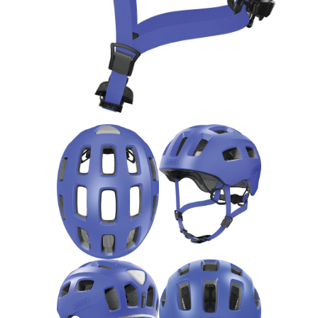
Rucksäcke
Schlösser