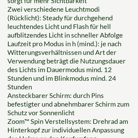
sorgt für mehr Sichtbarkeit
Zwei verschiedene Leuchtmodi
(Rücklicht): Steady für durchgehend
leuchtendes Licht und Flash für hell
aufblitzendes Licht in schneller Abfolge
Laufzeit pro Modus in h (mind.): je nach
Witterungsverhältnissen und Art der
Verwendung beträgt die Nutzungsdauer
des Lichts im Dauermodus mind. 12
Stunden und im Blinkmodus mind. 24
Stunden
Ansteckbarer Schirm: durch Pins
befestigter und abnehmbarer Schirm zum
Schutz vor Sonnenlicht
Zoom™ Spin Verstellsystem: Drehrad am
Hinterkopf zur individuellen Anpassung