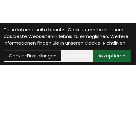
Diese Internetseite benutzt Cookies, um Ihren Lesern
das beste Webseiten-Erlebnis zu ermöglichen. Weitere
Informationen finden Sie in unseren
Cookie-Richtlinien.
Cookie-Einstellungen
Ablehnen
Akzeptieren
Wie können wir Dir
helfen?