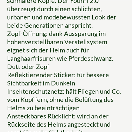
schmalere Köpfe. Der Youn-I 2.0
überzeugt durch einen schlichten,
urbanen und modebewussten Look der
beide Generationen anspricht.
Zopf-Öffnung: dank Aussparung im
höhenverstellbaren Verstellsystem
eignet sich der Helm auch für
Langhaarfrisuren wie Pferdeschwanz,
Dutt oder Zopf
Reflektierender Sticker: für bessere
Sichtbarkeit im Dunkeln
Insektenschutznetz: hält Fliegen und Co.
vom Kopf fern, ohne die Belüftung des
Helms zu beeinträchtigen
Ansteckbares Rücklicht: wird an der
Rückseite des Helms angesteckt und