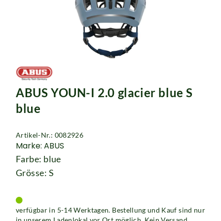
ABUS YOUN-I 2.0 glacier blue S
blue
Artikel-Nr.: 0082926
Marke: ABUS
Farbe: blue
Grösse: S
verfügbar in 5-14 Werktagen. Bestellung und Kauf sind nur
in unserem Ladenlokal vor Ort möglich. Kein Versand