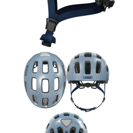
Rucksäcke
Schlösser