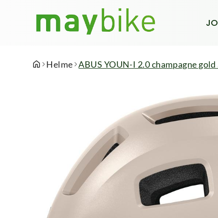
JO
Helme
ABUS YOUN-I 2.0 champagne gold 