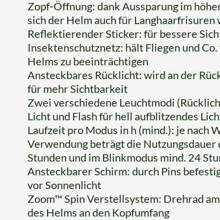
Zopf-Öffnung: dank Aussparung im höhen
sich der Helm auch für Langhaarfrisuren
Reflektierender Sticker: für bessere Sic
Insektenschutznetz: hält Fliegen und Co.
Helms zu beeinträchtigen
Ansteckbares Rücklicht: wird an der Rüc
für mehr Sichtbarkeit
Zwei verschiedene Leuchtmodi (Rücklich
Licht und Flash für hell aufblitzendes Lic
Laufzeit pro Modus in h (mind.): je nach
Verwendung beträgt die Nutzungsdauer 
Stunden und im Blinkmodus mind. 24 St
Ansteckbarer Schirm: durch Pins befest
vor Sonnenlicht
Zoom™ Spin Verstellsystem: Drehrad am 
des Helms an den Kopfumfang