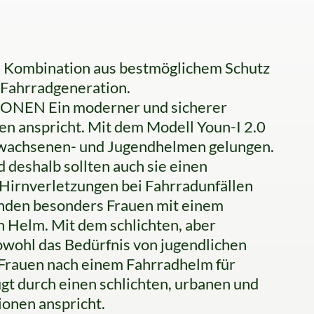
le Kombination aus bestmöglichem Schutz
 Fahrradgeneration.
EN Ein moderner und sicherer
en anspricht. Mit dem Modell Youn-I 2.0
rwachsenen- und Jugendhelmen gelungen.
 deshalb sollten auch sie einen
Hirnverletzungen bei Fahrradunfällen
inden besonders Frauen mit einem
n Helm. Mit dem schlichten, aber
sowohl das Bedürfnis von jugendlichen
r Frauen nach einem Fahrradhelm für
gt durch einen schlichten, urbanen und
onen anspricht.