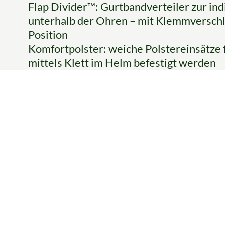
Flap Divider™: Gurtbandverteiler zur in
unterhalb der Ohren – mit Klemmverschlu
Position
Komfortpolster: weiche Polstereinsätze 
mittels Klett im Helm befestigt werden