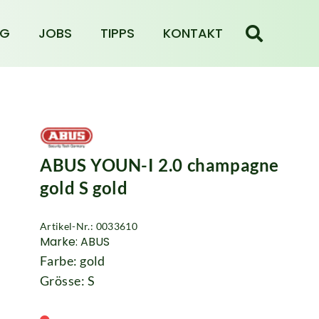
NG
JOBS
TIPPS
KONTAKT
ABUS YOUN-I 2.0 champagne
gold S gold
Artikel-Nr.: 0033610
Marke: ABUS
Farbe: gold
Grösse: S