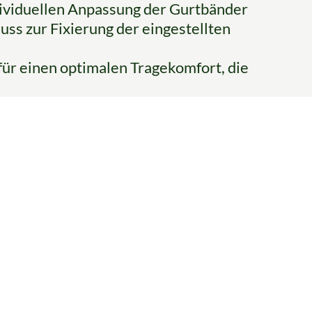
dividuellen Anpassung der Gurtbänder
ss zur Fixierung der eingestellten
für einen optimalen Tragekomfort, die