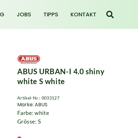
NG
JOBS
TIPPS
KONTAKT
ABUS URBAN-I 4.0 shiny
white S white
Artikel-Nr.: 0033127
Marke: ABUS
Farbe: white
Grösse: S