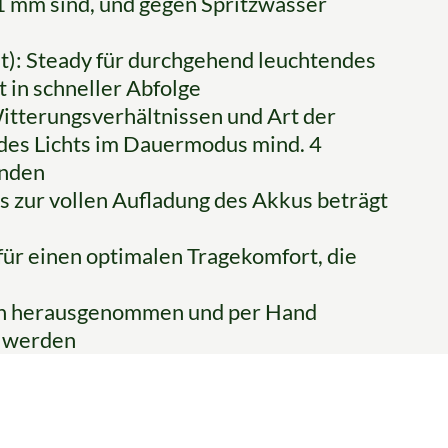
 1 mm sind, und gegen Spritzwasser
t): Steady für durchgehend leuchtendes
ht in schneller Abfolge
 Witterungsverhältnissen und Art der
des Lichts im Dauermodus mind. 4
unden
is zur vollen Aufladung des Akkus beträgt
für einen optimalen Tragekomfort, die
en herausgenommen und per Hand
t werden