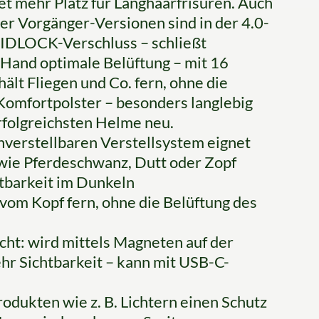
et mehr Platz für Langhaarfrisuren. Auch
er Vorgänger-Versionen sind in der 4.0-
FIDLOCK-Verschluss – schließt
r Hand optimale Belüftung – mit 16
lt Fliegen und Co. fern, ohne die
Komfortpolster – besonders langlebig
rfolgreichsten Helme neu.
verstellbaren Verstellsystem eignet
 wie Pferdeschwanz, Dutt oder Zopf
htbarkeit im Dunkeln
 vom Kopf fern, ohne die Belüftung des
ht: wird mittels Magneten auf der
hr Sichtbarkeit – kann mit USB-C-
rodukten wie z. B. Lichtern einen Schutz