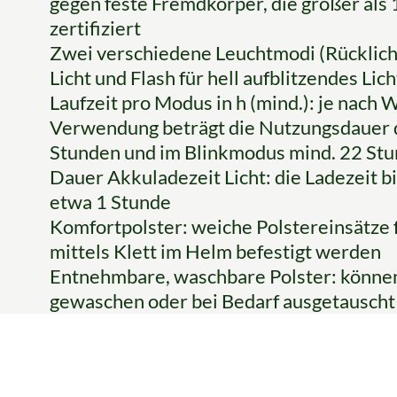
gegen feste Fremdkörper, die größer als
zertifiziert
Zwei verschiedene Leuchtmodi (Rücklich
Licht und Flash für hell aufblitzendes Lic
Laufzeit pro Modus in h (mind.): je nach
Verwendung beträgt die Nutzungsdauer 
Stunden und im Blinkmodus mind. 22 St
Dauer Akkuladezeit Licht: die Ladezeit b
etwa 1 Stunde
Komfortpolster: weiche Polstereinsätze 
mittels Klett im Helm befestigt werden
Entnehmbare, waschbare Polster: könn
gewaschen oder bei Bedarf ausgetausch