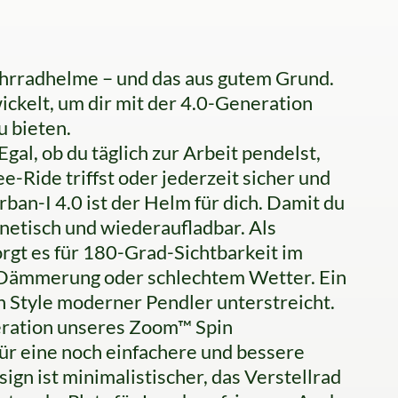
Fahrradhelme – und das aus gutem Grund.
ickelt, um dir mit der 4.0-Generation
u bieten.
, ob du täglich zur Arbeit pendelst,
-Ride triffst oder jederzeit sicher und
ban-I 4.0 ist der Helm für dich. Damit du
gnetisch und wiederaufladbar. Als
rgt es für 180-Grad-Sichtbarkeit im
 Dämmerung oder schlechtem Wetter. Ein
n Style moderner Pendler unterstreicht.
neration unseres Zoom™ Spin
ür eine noch einfachere und bessere
gn ist minimalistischer, das Verstellrad