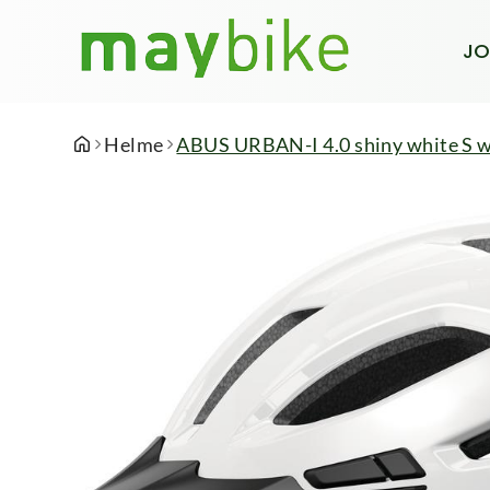
JO
Helme
ABUS URBAN-I 4.0 shiny white S w