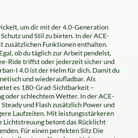
ickelt, um dir mit der 4.0-Generation
chutz und Stil zu bieten. In der ACE-
it zusätzlichen Funktionen enthalten.
, ob du täglich zur Arbeit pendelst,
-Ride triffst oder jederzeit sicher und
ban-I 4.0 ist der Helm für dich. Damit du
gnetisch und wiederaufladbar. Als
etet es 180-Grad-Sichtbarkeit –
 oder schlechtem Wetter. In der ACE-
 Steady und Flash zusätzlich Power und
ere Laufzeiten. Mit leistungsstärkeren
 Lichtstreuung betont das Rücklicht
lenden. Für einen perfekten Sitz Die