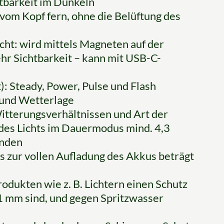
htbarkeit im Dunkeln
 vom Kopf fern, ohne die Belüftung des
ht: wird mittels Magneten auf der
hr Sichtbarkeit – kann mit USB-C-
: Steady, Power, Pulse und Flash
 und Wetterlage
 Witterungsverhältnissen und Art der
es Lichts im Dauermodus mind. 4,3
unden
is zur vollen Aufladung des Akkus beträgt
rodukten wie z. B. Lichtern einen Schutz
 1 mm sind, und gegen Spritzwasser