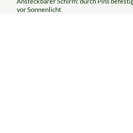
Ansteckbarer Schirm: durch Pins befest
vor Sonnenlicht