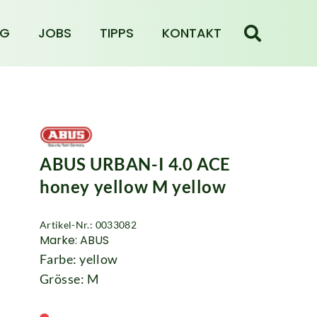
NG
JOBS
TIPPS
KONTAKT
ABUS URBAN-I 4.0 ACE
honey yellow M yellow
Artikel-Nr.: 0033082
Marke: ABUS
Farbe: yellow
Grösse: M