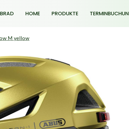
BRAD
HOME
PRODUKTE
TERMINBUCHU
low M yellow