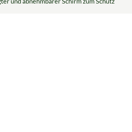
igter und abnehmbarer Schirm zum Schutz