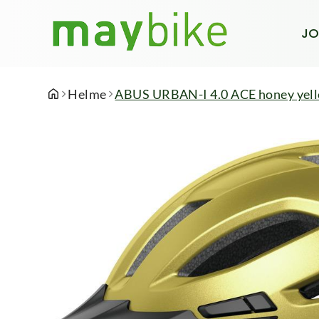
JO
Helme
ABUS URBAN-I 4.0 ACE honey yel