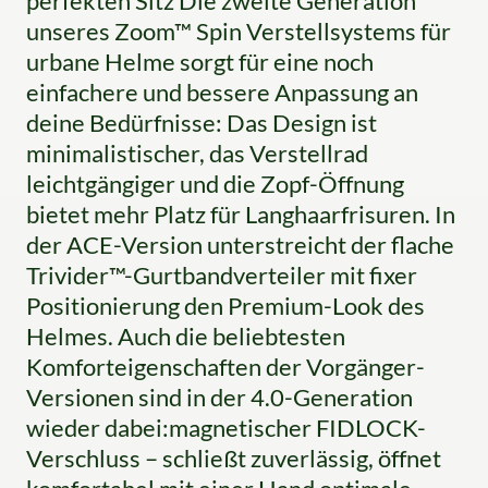
perfekten Sitz Die zweite Generation
unseres Zoom™ Spin Verstellsystems für
urbane Helme sorgt für eine noch
einfachere und bessere Anpassung an
deine Bedürfnisse: Das Design ist
minimalistischer, das Verstellrad
leichtgängiger und die Zopf-Öffnung
bietet mehr Platz für Langhaarfrisuren. In
der ACE-Version unterstreicht der flache
Trivider™-Gurtbandverteiler mit fixer
Positionierung den Premium-Look des
Helmes. Auch die beliebtesten
Komforteigenschaften der Vorgänger-
Versionen sind in der 4.0-Generation
wieder dabei:magnetischer FIDLOCK-
Verschluss – schließt zuverlässig, öffnet