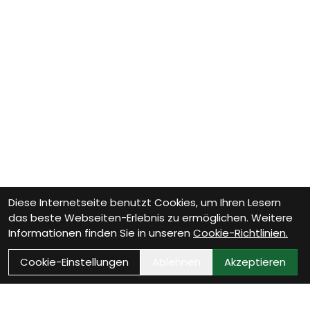
Diese Internetseite benutzt Cookies, um Ihren Lesern
das beste Webseiten-Erlebnis zu ermöglichen. Weitere
Informationen finden Sie in unseren
Cookie-Richtlinien.
Cookie-Einstellungen
Ablehnen
Akzeptieren