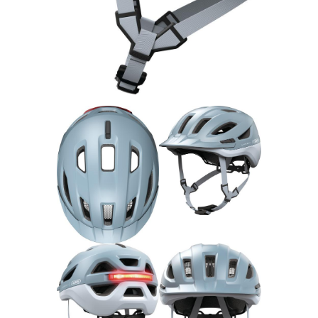
Rucksäcke
Schlösser