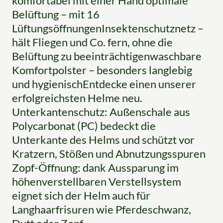
komfortabel mit einer Hand optimale
Belüftung – mit 16
LüftungsöffnungenInsektenschutznetz –
hält Fliegen und Co. fern, ohne die
Belüftung zu beeinträchtigenwaschbare
Komfortpolster – besonders langlebig
und hygienischEntdecke einen unserer
erfolgreichsten Helme neu.
Unterkantenschutz: Außenschale aus
Polycarbonat (PC) bedeckt die
Unterkante des Helms und schützt vor
Kratzern, Stößen und Abnutzungsspuren
Zopf-Öffnung: dank Aussparung im
höhenverstellbaren Verstellsystem
eignet sich der Helm auch für
Langhaarfrisuren wie Pferdeschwanz,