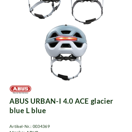
ABUS URBAN-I 4.0 ACE glacier
blue L blue
Artikel-Nr.: 0034369