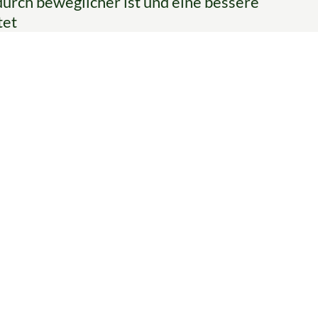
durch beweglicher ist und eine bessere
tet