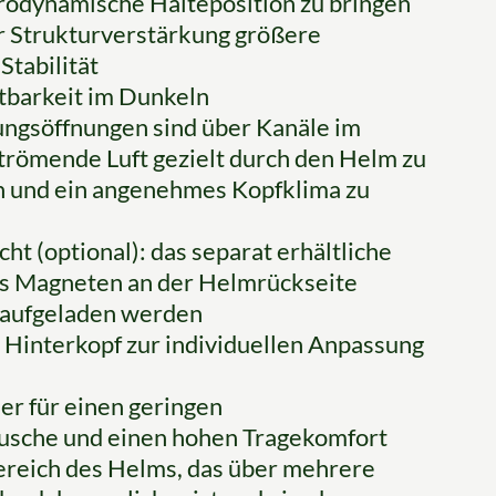
erodynamische Halteposition zu bringen
r Strukturverstärkung größere
Stabilität
htbarkeit im Dunkeln
ungsöffnungen sind über Kanäle im
trömende Luft gezielt durch den Helm zu
ion und ein angenehmes Kopfklima zu
t (optional): das separat erhältliche
els Magneten an der Helmrückseite
 aufgeladen werden
Hinterkopf zur individuellen Anpassung
r für einen geringen
usche und einen hohen Tragekomfort
ereich des Helms, das über mehrere