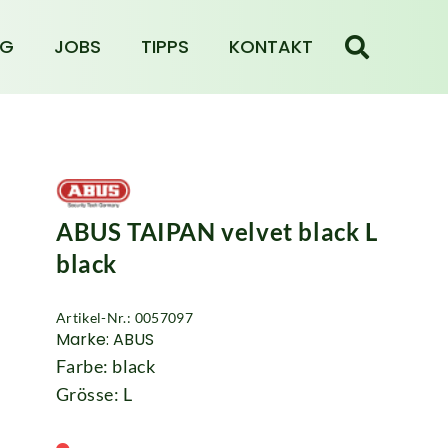
NG
JOBS
TIPPS
KONTAKT
ABUS TAIPAN velvet black L
black
Artikel-Nr.: 0057097
Marke: ABUS
Farbe: black
Grösse: L