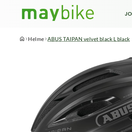
JO
Helme
ABUS TAIPAN velvet black L black