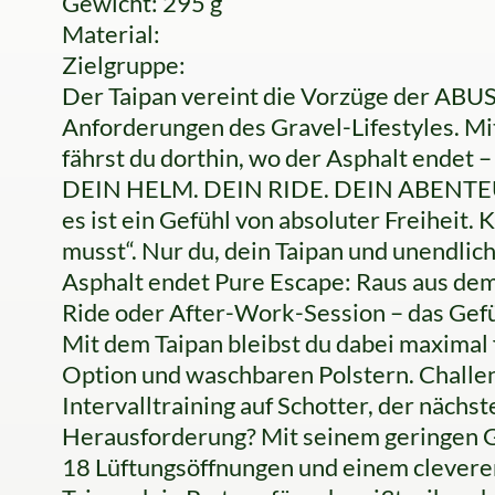
Gewicht: 295 g
Material:
Zielgruppe:
Der Taipan vereint die Vorzüge der ABUS
Anforderungen des Gravel-Lifestyles. Mi
fährst du dorthin, wo der Asphalt endet 
DEIN HELM. DEIN RIDE. DEIN ABENTEUER
es ist ein Gefühl von absoluter Freiheit. 
musst“. Nur du, dein Taipan und unendlich
Asphalt endet Pure Escape: Raus aus dem 
Ride oder After-Work-Session – das Gefüh
Mit dem Taipan bleibst du dabei maximal f
Option und waschbaren Polstern. Challen
Intervalltraining auf Schotter, der nächs
Herausforderung? Mit seinem geringen 
18 Lüftungsöffnungen und einem clevere