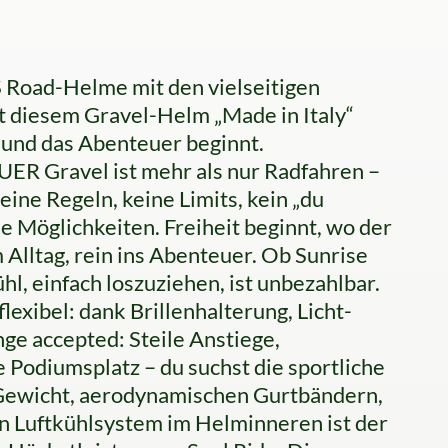
 Road-Helme mit den vielseitigen
t diesem Gravel-Helm „Made in Italy“
– und das Abenteuer beginnt.
 Gravel ist mehr als nur Radfahren –
Keine Regeln, keine Limits, kein „du
e Möglichkeiten. Freiheit beginnt, wo der
Alltag, rein ins Abenteuer. Ob Sunrise
l, einfach loszuziehen, ist unbezahlbar.
lexibel: dank Brillenhalterung, Licht-
ge accepted: Steile Anstiege,
te Podiumsplatz – du suchst die sportliche
Gewicht, aerodynamischen Gurtbändern,
n Luftkühlsystem im Helminneren ist der