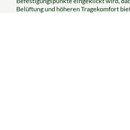
Befestigungspunkte eingeklickt wird, da
Belüftung und höheren Tragekomfort bie