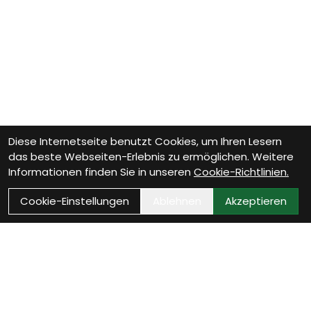
Diese Internetseite benutzt Cookies, um Ihren Lesern
das beste Webseiten-Erlebnis zu ermöglichen. Weitere
Informationen finden Sie in unseren
Cookie-Richtlinien.
Cookie-Einstellungen
Ablehnen
Akzeptieren