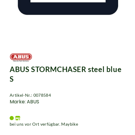
Rucksäcke
Schlösser
ABUS STORMCHASER steel blue
S
Artikel-Nr.: 0078584
Marke: ABUS
bei uns vor Ort verfügbar. Maybike