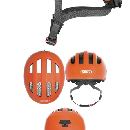
Rucksäcke
Schlösser