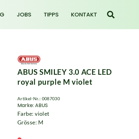
NG
JOBS
TIPPS
KONTAKT
ABUS SMILEY 3.0 ACE LED
royal purple M violet
Artikel-Nr.: 0087030
Marke: ABUS
Farbe: violet
Grösse: M