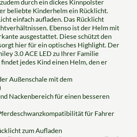
 zudem durch ein dickes Kinnpolster
er beliebte Kinderhelm ein Rücklicht.
cht einfach aufladen. Das Rücklicht
chtverhältnissen. Ebenso ist der Helm mit
kante ausgestattet. Diese schützt den
gt hier für ein optisches Highlight. Der
miley 3.0 ACE LED zu Ihrer Familie
 findet jedes Kind einen Helm, den er
 der Außenschale mit dem
)
 und Nackenbereich für einen besseren
Pferdeschwanzkompatibilität für Fahrer
ücklicht zum Aufladen