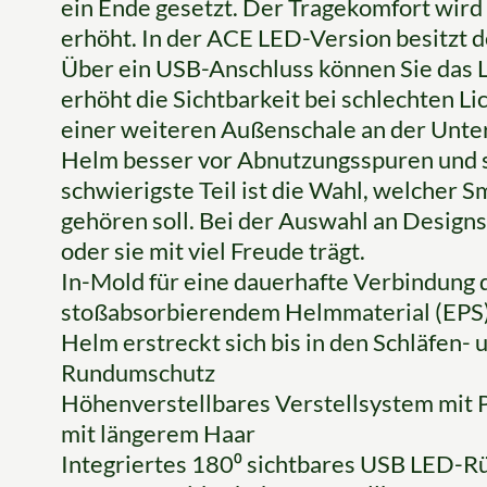
ein Ende gesetzt. Der Tragekomfort wird
erhöht. In der ACE LED-Version besitzt d
Über ein USB-Anschluss können Sie das Li
erhöht die Sichtbarkeit bei schlechten Li
einer weiteren Außenschale an der Unter
Helm besser vor Abnutzungsspuren und sor
schwierigste Teil ist die Wahl, welcher S
gehören soll. Bei der Auswahl an Designs
oder sie mit viel Freude trägt.
In-Mold für eine dauerhafte Verbindung
stoßabsorbierendem Helmmaterial (EPS
Helm erstreckt sich bis in den Schläfen-
Rundumschutz
Höhenverstellbares Verstellsystem mit 
mit längerem Haar
Integriertes 180⁰ sichtbares USB LED-R