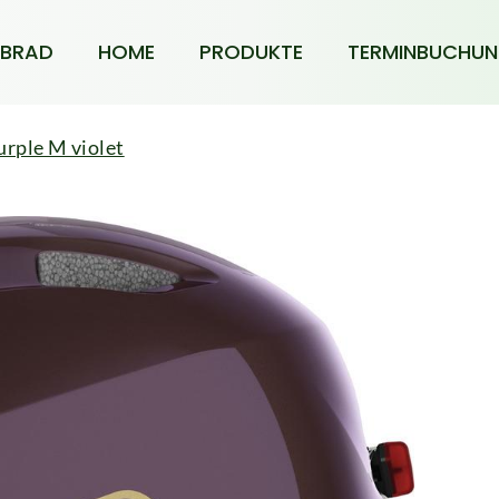
BRAD
HOME
PRODUKTE
TERMINBUCHU
rple M violet