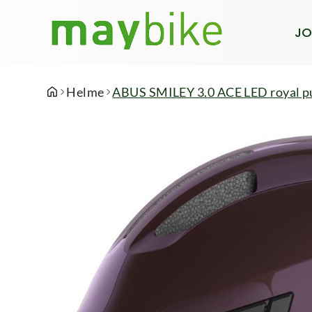
JO
Helme
ABUS SMILEY 3.0 ACE LED royal pu