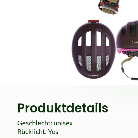
Produktdetails
Geschlecht: unisex
Rücklicht: Yes