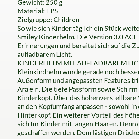
Gewicht: 250 g
Material: EPS
Zielgruppe: Children
So wie sich Kinder täglich ein Stück weit
Smiley Kinderhelm. Die Version 3.0 ACE 
Erinnerungen und bereitet sich auf die Z
aufladbarem Licht.
KINDERHELM MIT AUFLADBAREM LICHT
Kleinkindhelm wurde gerade noch besser
Außenform und angepassten Features trit
Ära ein. Die tiefe Passform sowie Schirm 
Kinderkopf. Über das höhenverstellbare V
an den Kopfumfang anpassen - sowohl in 
Hinterkopf. Ein weiterer Vorteil des hö
sich für Kinder mit langen Haaren. Denn 
geschaffen werden. Dem lästigen Drücken