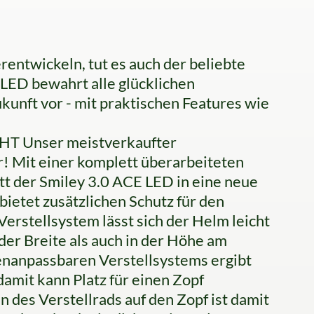
erentwickeln, tut es auch der beliebte
LED bewahrt alle glücklichen
ukunft vor - mit praktischen Features wie
 Unser meistverkaufter
! Mit einer komplett überarbeiteten
t der Smiley 3.0 ACE LED in eine neue
bietet zusätzlichen Schutz für den
erstellsystem lässt sich der Helm leicht
der Breite als auch in der Höhe am
henanpassbaren Verstellsystems ergibt
damit kann Platz für einen Zopf
 des Verstellrads auf den Zopf ist damit