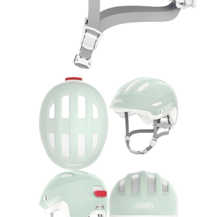
Rucksäcke
Schlösser