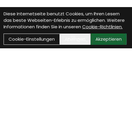
Diese Internetseite benutzt Cookies, um Ihren Lesern
das beste Webseiten-Erlebnis zu ermöglichen. Weitere
Informationen finden Sie in unseren
Cookie-Richtlinien.
Cookie-Einstellungen
Ablehnen
Akzeptieren
Wie können wir Dir
helfen?