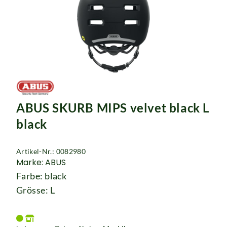
ABUS SKURB MIPS velvet black L
black
Artikel-Nr.: 0082980
Marke: ABUS
Farbe: black
Grösse: L