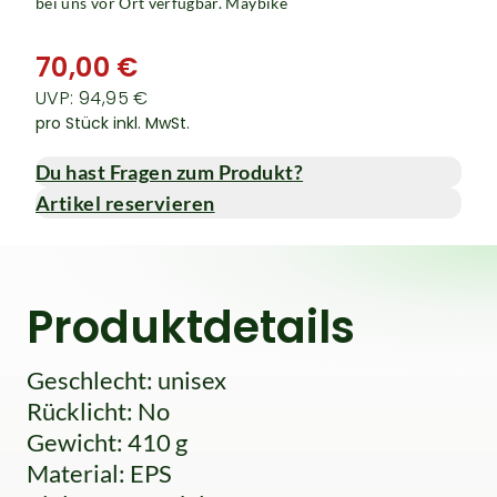
bei uns vor Ort verfügbar. Maybike
70,00 €
UVP: 94,95 €
pro Stück inkl. MwSt.
Du hast Fragen zum Produkt?
Artikel reservieren
Produktdetails
Geschlecht: unisex
Rücklicht: No
Gewicht: 410 g
Material: EPS