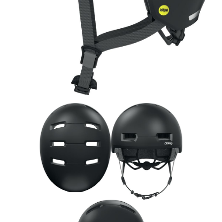
Rucksäcke
Schlösser