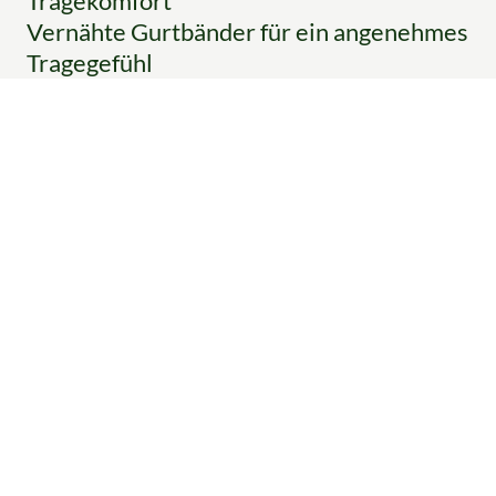
Tragekomfort
Vernähte Gurtbänder für ein angenehmes
Tragegefühl