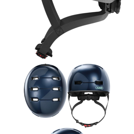
Rucksäcke
Schlösser