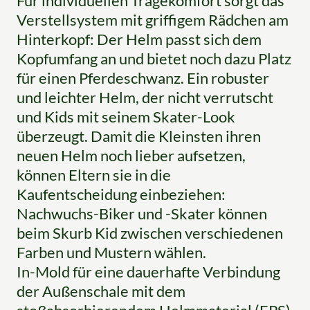
Für individuellen Tragekomfort sorgt das
Verstellsystem mit griffigem Rädchen am
Hinterkopf: Der Helm passt sich dem
Kopfumfang an und bietet noch dazu Platz
für einen Pferdeschwanz. Ein robuster
und leichter Helm, der nicht verrutscht
und Kids mit seinem Skater-Look
überzeugt. Damit die Kleinsten ihren
neuen Helm noch lieber aufsetzen,
können Eltern sie in die
Kaufentscheidung einbeziehen:
Nachwuchs-Biker und -Skater können
beim Skurb Kid zwischen verschiedenen
Farben und Mustern wählen.
In-Mold für eine dauerhafte Verbindung
der Außenschale mit dem