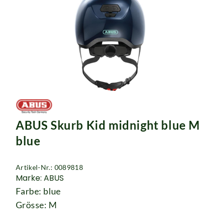
ABUS Skurb Kid midnight blue M
blue
Artikel-Nr.: 0089818
Marke: ABUS
Farbe: blue
Grösse: M