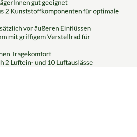
rägerInnen gut geeignet
us 2 Kunststoffkomponenten für optimale
ätzlich vor äußeren Einflüssen
m mit griffigem Verstellrad für
hen Tragekomfort
h 2 Luftein- und 10 Luftauslässe