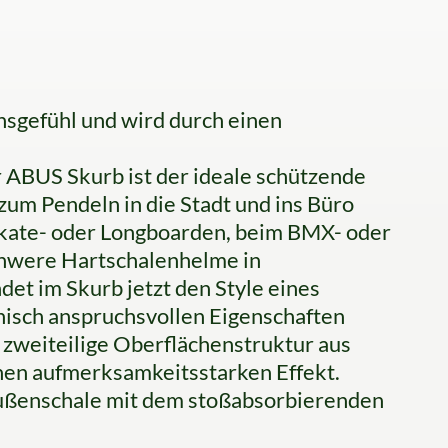
nsgefühl und wird durch einen
US Skurb ist der ideale schützende
zum Pendeln in die Stadt und ins Büro
 Skate- oder Longboarden, beim BMX- oder
chwere Hartschalenhelme in
det im Skurb jetzt den Style eines
nisch anspruchsvollen Eigenschaften
zweiteilige Oberflächenstruktur aus
nen aufmerksamkeitsstarken Effekt.
Außenschale mit dem stoßabsorbierenden