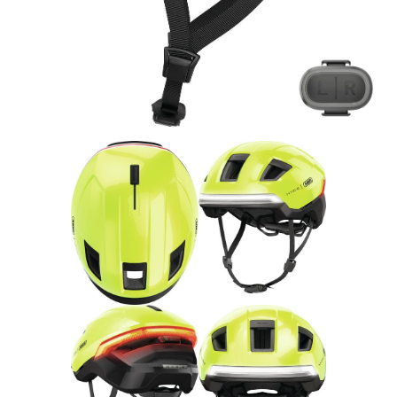
Rucksäcke
Schlösser