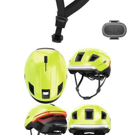
Rucksäcke
Schlösser