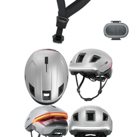
Rucksäcke
Schlösser