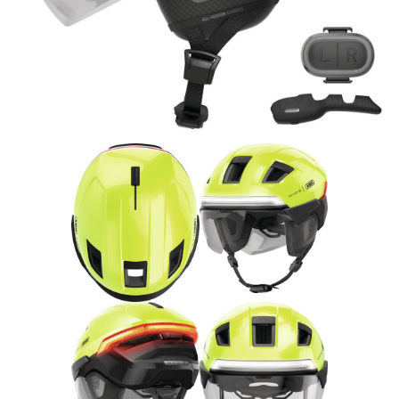
Rucksäcke
Schlösser