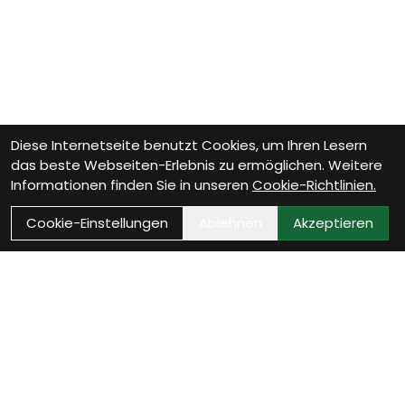
Diese Internetseite benutzt Cookies, um Ihren Lesern
das beste Webseiten-Erlebnis zu ermöglichen. Weitere
Informationen finden Sie in unseren
Cookie-Richtlinien.
Cookie-Einstellungen
Ablehnen
Akzeptieren
Wie können wir Dir