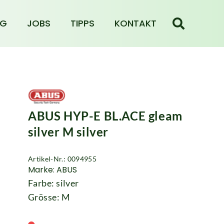
NG
JOBS
TIPPS
KONTAKT
ABUS HYP-E BL.ACE gleam
silver M silver
Artikel-Nr.: 0094955
Marke: ABUS
Farbe: silver
Grösse: M