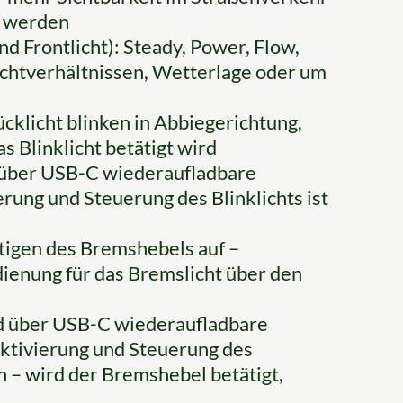
n werden
 Frontlicht): Steady, Power, Flow,
Lichtverhältnissen, Wetterlage oder um
ücklicht blinken in Abbiegerichtung,
 Blinklicht betätigt wird
d über USB-C wiederaufladbare
rung und Steuerung des Blinklichts ist
ätigen des Bremshebels auf –
dienung für das Bremslicht über den
d über USB-C wiederaufladbare
ktivierung und Steuerung des
n – wird der Bremshebel betätigt,