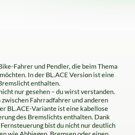
-Bike-Fahrer und Pendler, die beim Thema
öchten. In der BL.ACE Version ist eine
remslicht enthalten.
icht nur gesehen – du wirst verstanden.
n zwischen Fahrradfahrer und anderen
er BL.ACE-Variante ist eine kabellose
erung des Bremslichts enthalten. Dank
 Fernsteuerung bist du nicht nur deutlich
ten wie Abbiegen, Bremsen oder einen