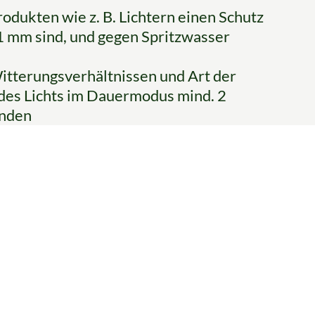
rodukten wie z. B. Lichtern einen Schutz
 1 mm sind, und gegen Spritzwasser
 Witterungsverhältnissen und Art der
des Lichts im Dauermodus mind. 2
unden