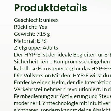
Produktdetails
Geschlecht: unisex
Rücklicht: Yes
Gewicht: 715 g
Material: EPS
Zielgruppe: Adults
Der HYP-E ist der ideale Begleiter für E
Sicherheit keine Kompromisse eingehen m
kabellose Fernsteuerung für das HYP-E-B
Die Vollversion Mit dem HYP-E wirst du n
Entdecke einen Helm, der die Interaktio
Verkehrsteilnehmern revolutioniert. In d
Fernbedienung zur Aktivierung und Steu
moderner Lichttechnologie mit intuitiver
sichtbarer, sondern kannst deine Absich