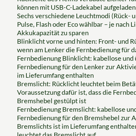
können mit USB-C-Ladekabel aufgelade
Sechs verschiedene Leuchtmodi (Rück- und
Pulse, Flash oder Eco wählbar – je nach 
Akkukapazität zu sparen
Blinklicht vorne und hinten: Front- und R
wenn am Lenker die Fernbedienung für das
Fernbedienung Blinklicht: kabellose un
Fernbedienung für den Lenker zur Aktivie
im Lieferumfang enthalten
Bremslicht: Rücklicht leuchtet beim Bet
Voraussetzung dafür ist, dass die Fernbe
Bremshebel gestülpt ist
Fernbedienung Bremslicht: kabellose un
Fernbedienung für den Bremshebel zur A
Bremslichts ist im Lieferumfang enthalte
leuchtet das Bremslicht auf