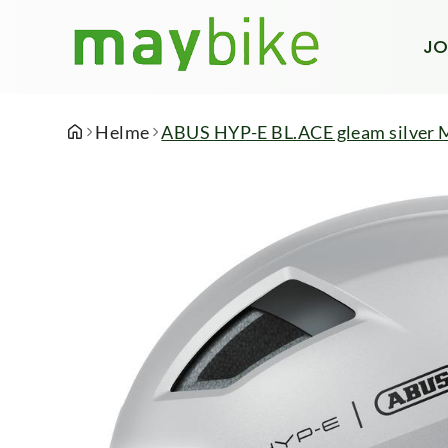
JO
Helme
ABUS HYP-E BL.ACE gleam silver M