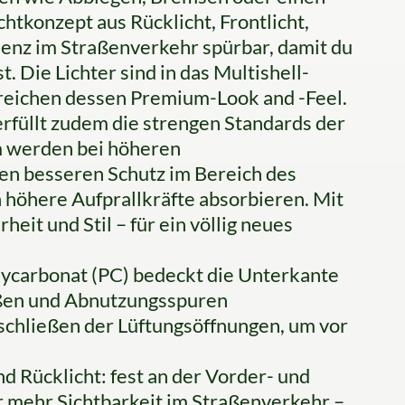
tkonzept aus Rücklicht, Frontlicht,
senz im Straßenverkehr spürbar, damit du
 Die Lichter sind in das Multishell-
treichen dessen Premium-Look and -Feel.
rfüllt zudem die strengen Standards der
werden bei höheren
ten besseren Schutz im Bereich des
 höhere Aufprallkräfte absorbieren. Mit
eit und Stil – für ein völlig neues
ycarbonat (PC) bedeckt die Unterkante
ößen und Abnutzungsspuren
chließen der Lüftungsöffnungen, um vor
d Rücklicht: fest an der Vorder- und
r mehr Sichtbarkeit im Straßenverkehr –